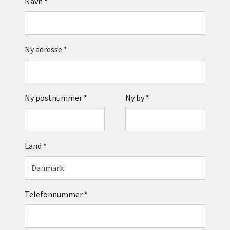
Navn
*
Ny adresse
*
Ny postnummer
*
Ny by
*
Land
*
Telefonnummer
*